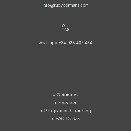
info@rudybormans.com
whatsapp +34 928 402 434
•
Opiniones
•
Speaker
•
Programas Coaching
•
FAQ Dudas