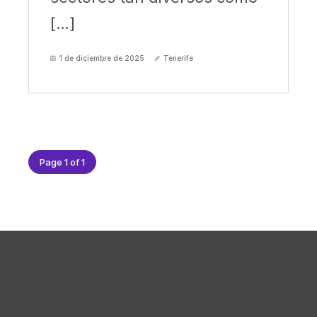
[…]
1 de diciembre de 2025
Tenerife
Page 1 of 1