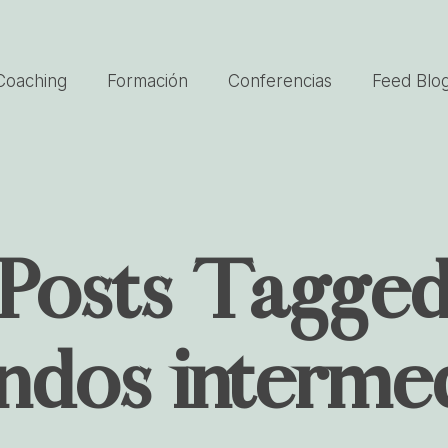
Coaching
Formación
Conferencias
Feed Blo
Posts Tagge
ndos intermed