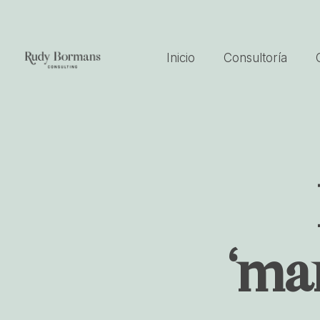
Inicio
Consultoría
‘ma