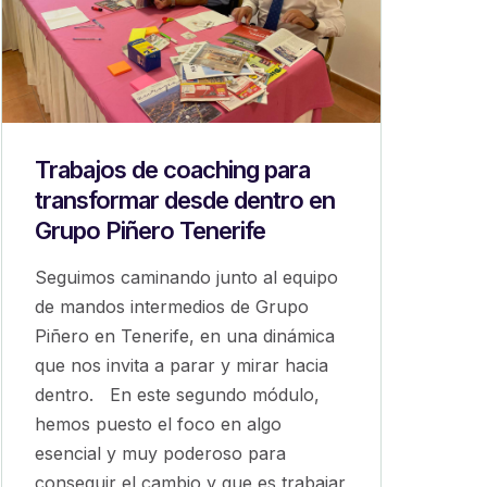
Trabajos de coaching para
transformar desde dentro en
Grupo Piñero Tenerife
Seguimos caminando junto al equipo
de mandos intermedios de Grupo
Piñero en Tenerife, en una dinámica
que nos invita a parar y mirar hacia
dentro. En este segundo módulo,
hemos puesto el foco en algo
esencial y muy poderoso para
conseguir el cambio y que es trabajar