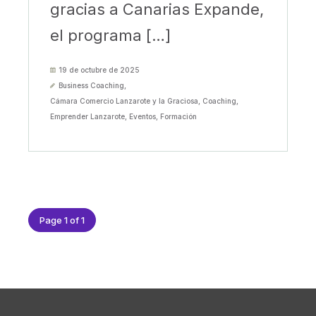
gracias a Canarias Expande,
el programa […]
19 de octubre de 2025
Business Coaching
,
Cámara Comercio Lanzarote y la Graciosa
,
Coaching
,
Emprender Lanzarote
,
Eventos
,
Formación
Page 1 of 1