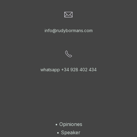
info@rudybormans.com
whatsapp +34 928 402 434
•
Opiniones
•
Speaker