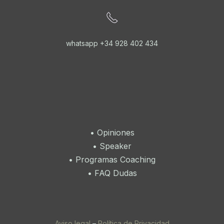
whatsapp +34 928 402 434
•
Opiniones
•
Speaker
•
Programas Coaching
•
FAQ Dudas
Aviso legal
–
Política de Privacidad