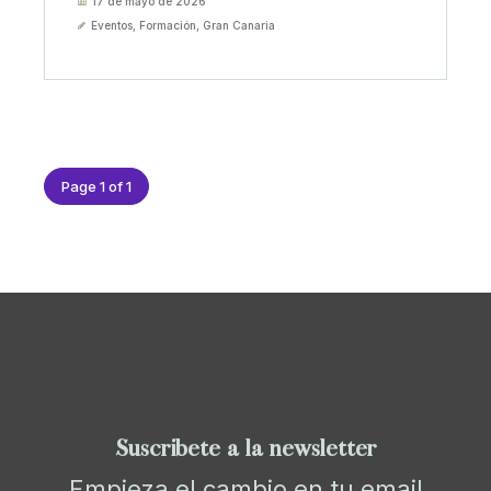
17 de mayo de 2026
Eventos
,
Formación
,
Gran Canaria
Page 1 of 1
Suscríbete a la newsletter
Empieza el cambio en tu email