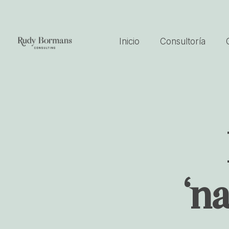
Inicio
Consultoría
‘n